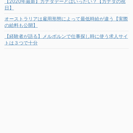
【2020年最新】カナダデーとはいったい？【カナダの祝
日】
オーストラリアは雇用形態によって最低時給が違う【実際
の給料も公開】
【経験者が語る】メルボルンで仕事探し時に使う求人サイ
トは３つで十分