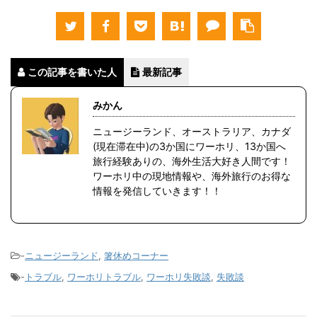
この記事を書いた人
最新記事
みかん
ニュージーランド、オーストラリア、カナダ
(現在滞在中)の3か国にワーホリ、13か国へ
旅行経験ありの、海外生活大好き人間です！
ワーホリ中の現地情報や、海外旅行のお得な
情報を発信していきます！！
-
ニュージーランド
,
箸休めコーナー
-
トラブル
,
ワーホリトラブル
,
ワーホリ失敗談
,
失敗談