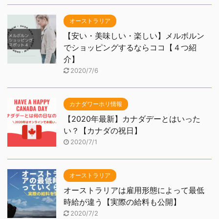
オーストラリア
【安い・美味しい・楽しい】メルボルン
でショッピングするならココ【４つ紹
介】
2020/7/6
カナダワーホリ情報
【2020年最新】カナダデーとはいった
い？【カナダの祝日】
2020/7/1
オーストラリア
オーストラリアは雇用形態によって最低
時給が違う【実際の給料も公開】
2020/7/2