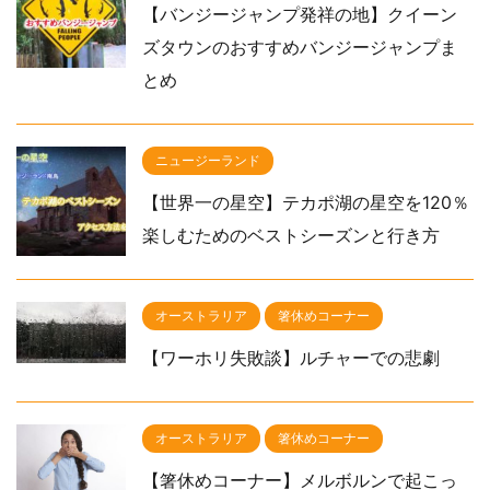
【バンジージャンプ発祥の地】クイーン
ズタウンのおすすめバンジージャンプま
とめ
ニュージーランド
【世界一の星空】テカポ湖の星空を120％
楽しむためのベストシーズンと行き方
オーストラリア
箸休めコーナー
【ワーホリ失敗談】ルチャーでの悲劇
オーストラリア
箸休めコーナー
【箸休めコーナー】メルボルンで起こっ