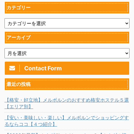
カテゴリー
アーカイブ
Contact Form
最近の投稿
【格安・好立地】メルボルンのおすすめ格安ホステル５選
【エリア別】
【安い・美味しい・楽しい】メルボルンでショッピングす
るならココ【４つ紹介】