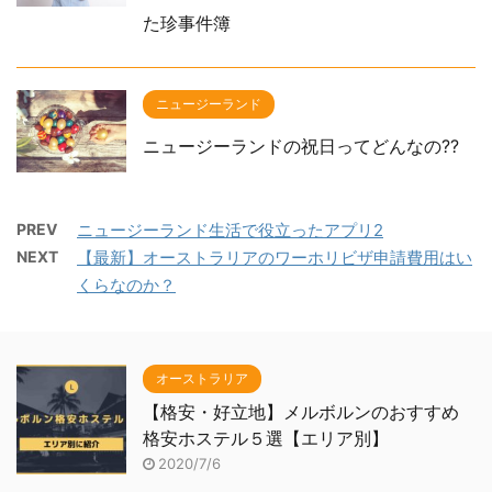
た珍事件簿
ニュージーランド
ニュージーランドの祝日ってどんなの??
PREV
ニュージーランド生活で役立ったアプリ2
NEXT
【最新】オーストラリアのワーホリビザ申請費用はい
くらなのか？
オーストラリア
【格安・好立地】メルボルンのおすすめ
格安ホステル５選【エリア別】
2020/7/6