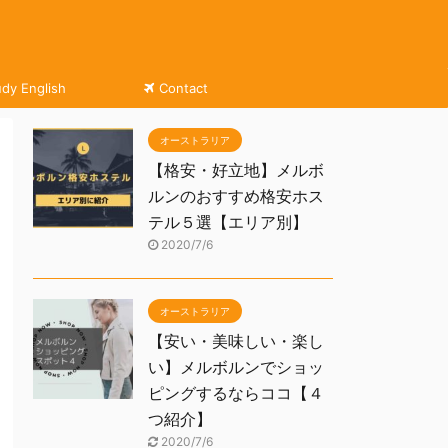
udy English
Contact
オーストラリア
【格安・好立地】メルボ
ルンのおすすめ格安ホス
テル５選【エリア別】
2020/7/6
オーストラリア
【安い・美味しい・楽し
い】メルボルンでショッ
ピングするならココ【４
つ紹介】
2020/7/6