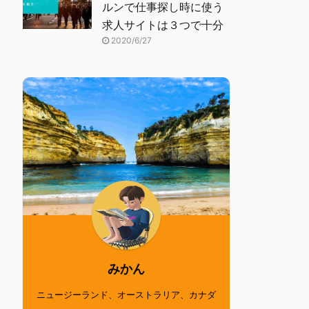
ルンで仕事探し時に使う
求人サイトは３つで十分
2020/6/27
みかん
ニュージーランド、オーストラリア、カナダ