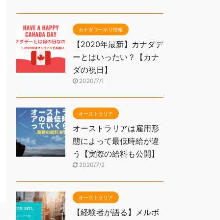
カナダワーホリ情報
【2020年最新】カナダデ
ーとはいったい？【カナ
ダの祝日】
2020/7/1
オーストラリア
オーストラリアは雇用形
態によって最低時給が違
う【実際の給料も公開】
2020/7/2
オーストラリア
【経験者が語る】メルボ