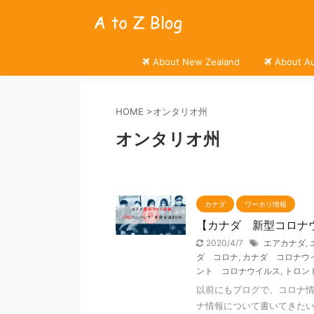
About New Zealand
About Au
HOME
>
オンタリオ州
オンタリオ州
カナダ
ワーホリ情報
【カナダ 新型コロナ
2020/4/7
エアカナダ
,
ダ コロナ
,
カナダ コロナウ
ント コロナウイルス
,
トロン
以前にもブログで、コロナ
ナ情報について書いてきたい